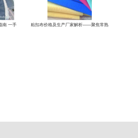
指南 一手
粘扣布价格及生产厂家解析——聚焦常熟
市宝利洁针纺织品与原材料商务网