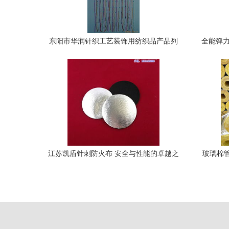
东阳市华润针织工艺装饰用纺织品产品列
全能弹力
表及针纺织品原料详解
江苏凯盾针刺防火布 安全与性能的卓越之
玻璃棉
选