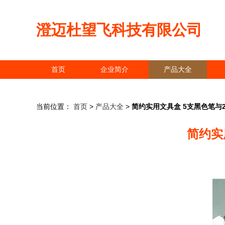
澄迈杜望飞科技有限公司
首页
企业简介
产品大全
当前位置：
首页
>
产品大全
>
简约实用文具盒 5支黑色笔与2
简约实