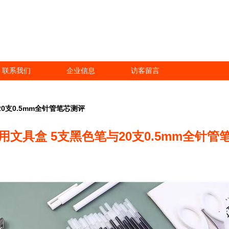
联系我们
企业信息
访客留言
0支0.5mm全针管笔芯测评
用文具盒 5支黑色笔与20支0.5mm全针管