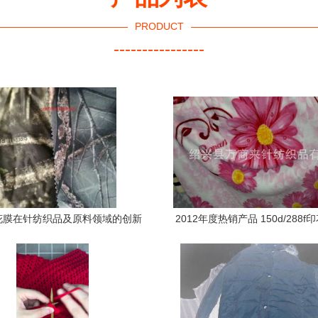
PRODUCT
----------------
膜花膜在针纺织品及原料领域的创新
2012年度热销产品 150d/288
应用与发展前景
面料价格、生产厂家及采购