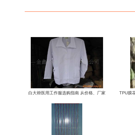
白大褂医用工作服选购指南 从价格、厂家
TPU
到面料产地全解析